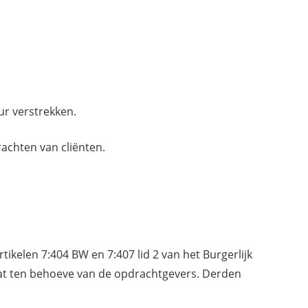
ur verstrekken.
achten van cliënten.
tikelen 7:404 BW en 7:407 lid 2 van het Burgerlijk
aat ten behoeve van de opdrachtgevers. Derden