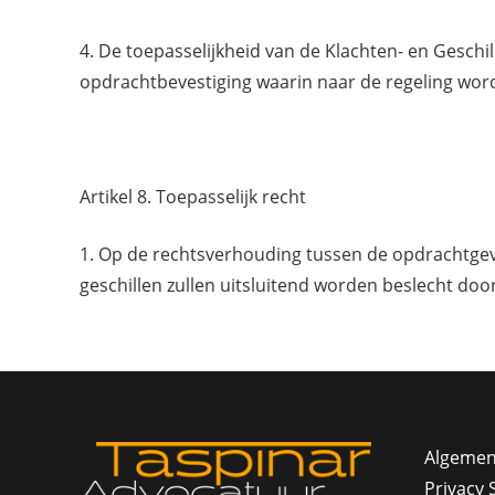
4. De toepasselijkheid van de Klachten- en Gesch
opdrachtbevestiging waarin naar de regeling wor
Artikel 8. Toepasselijk recht
1. Op de rechtsverhouding tussen de opdrachtgeve
geschillen zullen uitsluitend worden beslecht do
Algemen
Privacy