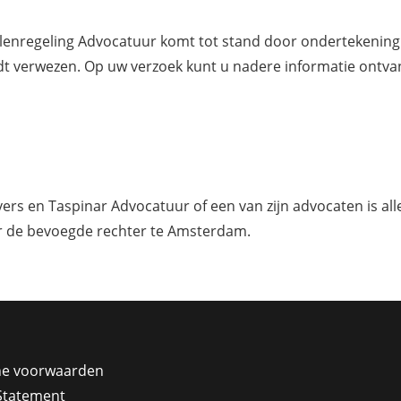
illenregeling Advocatuur komt tot stand door ondertekenin
dt verwezen. Op uw verzoek kunt u nadere informatie ontva
rs en Taspinar Advocatuur of een van zijn advocaten is all
or de bevoegde rechter te Amsterdam.
e voorwaarden
 Statement