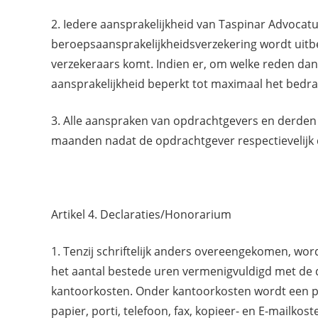
2. Iedere aansprakelijkheid van Taspinar Advocatu
beroepsaansprakelijkheidsverzekering wordt uitbe
verzekeraars komt. Indien er, om welke reden dan 
aansprakelijkheid beperkt tot maximaal het bedra
3. Alle aanspraken van opdrachtgevers en derden v
maanden nadat de opdrachtgever respectievelijk de
Artikel 4. Declaraties/Honorarium
1. Tenzij schriftelijk anders overeengekomen, wo
het aantal bestede uren vermenigvuldigd met de d
kantoorkosten. Onder kantoorkosten wordt een p
papier, porti, telefoon, fax, kopieer- en E-mailk