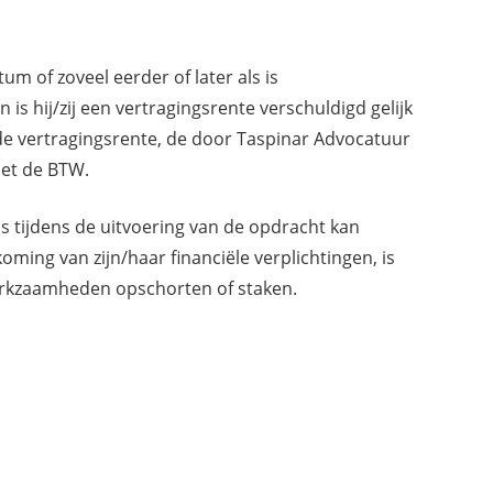
m of zoveel eerder of later als is
s hij/zij een vertragingsrente verschuldigd gelijk
 de vertragingsrente, de door Taspinar Advocatuur
et de BTW.
s tijdens de uitvoering van de opdracht kan
ming van zijn/haar financiële verplichtingen, is
erkzaamheden opschorten of staken.