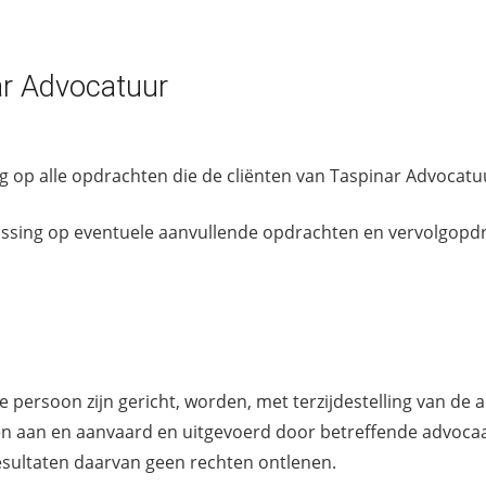
r Advocatuur
 op alle opdrachten die de cliënten van Taspinar Advocatu
ssing op eventuele aanvullende opdrachten en vervolgopdr
 persoon zijn gericht, worden, met terzijdestelling van de ar
ven aan en aanvaard en uitgevoerd door betreffende advoc
sultaten daarvan geen rechten ontlenen.