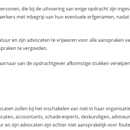
 personen, die bij de uitvoering van enige opdracht zijn i
werkers met inbegrip van hun eventuele erfgenamen, nadat 
tuur en zijn advocaten te vrijwaren voor alle aanspraken v
nspraken te vergoeden.
rnaar van de opdrachtgever afkomstige stukken verwijzen, 
aten zullen bij het inschakelen van niet in haar organisa
ocaten, accountants, schade-experts, deskundigen, adviseur
r en zijn advocaten zijn echter niet aansprakelijk voor fou