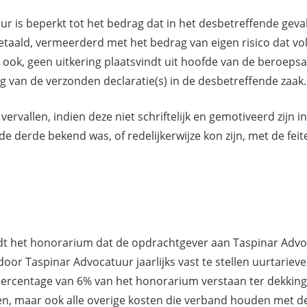
ur is beperkt tot het bedrag dat in het desbetreffende geva
taald, vermeerderd met het bedrag van eigen risico dat vol
ook, geen uitkering plaatsvindt uit hoofde van de beroepsa
g van de verzonden declaratie(s) in de desbetreffende zaak.
ervallen, indien deze niet schriftelijk en gemotiveerd zijn 
 derde bekend was, of redelijkerwijze kon zijn, met de feit
rdt het honorarium dat de opdrachtgever aan Taspinar Advo
oor Taspinar Advocatuur jaarlijks vast te stellen uurtari
ercentage van 6% van het honorarium verstaan ter dekkin
osten, maar ook alle overige kosten die verband houden met 