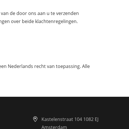
g van de door ons aan u te verzenden
ngen over beide klachtenregelingen.
een Nederlands recht van toepassing. Alle
Kastelenstraat 104 1082 EJ
Amsterdam