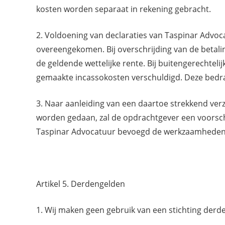
kosten worden separaat in rekening gebracht.
2. Voldoening van declaraties van Taspinar Advoca
overeengekomen. Bij overschrijding van de betalin
de geldende wettelijke rente. Bij buitengerechtel
gemaakte incassokosten verschuldigd. Deze bed
3. Naar aanleiding van een daartoe strekkend ver
worden gedaan, zal de opdrachtgever een voorschot
Taspinar Advocatuur bevoegd de werkzaamheden n
Artikel 5. Derdengelden
1. Wij maken geen gebruik van een stichting de