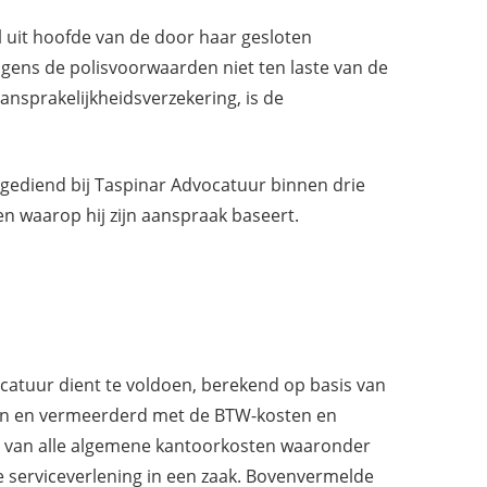
l uit hoofde van de door haar gesloten
gens de polisvoorwaarden niet ten laste van de
ansprakelijkheidsverzekering, is de
ingediend bij Taspinar Advocatuur binnen drie
en waarop hij zijn aanspraak baseert.
catuur dient te voldoen, berekend op basis van
even en vermeerderd met de BTW-kosten en
g van alle algemene kantoorkosten waaronder
de serviceverlening in een zaak. Bovenvermelde