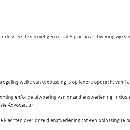
 dossiers te vernietigen nadat 5 jaar na archivering zijn ve
nregeling welke van toepassing is op iedere opdracht van T
koming en/of de uitvoering van onze dienstverlening, inclusi
sie Advocatuur.
le klachten over onze dienstverlening tot een oplossing te