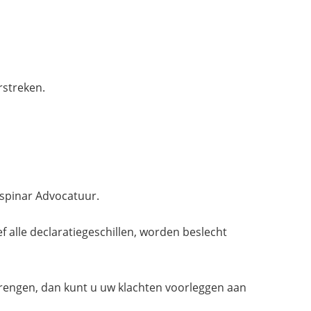
rstreken.
aspinar Advocatuur.
ef alle declaratiegeschillen, worden beslecht
 brengen, dan kunt u uw klachten voorleggen aan