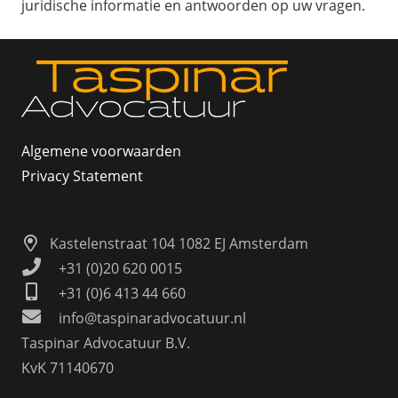
juridische informatie en antwoorden op uw vragen.
Algemene voorwaarden
Privacy Statement
Kastelenstraat 104 1082 EJ Amsterdam
+31 (0)20 620 0015
+31 (0)6 413 44 660
info@taspinaradvocatuur.nl
Taspinar Advocatuur B.V.
KvK 71140670